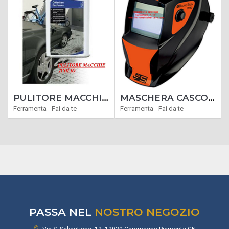
PULITORE MACCHIE OLIO GLUTOCLEAN ELIMINA MACCHIE OLIO MOTORE GASOLIO NAFTA GRASSO 500 ML
MASCHERA CASCO SALDATURA SALDARE SALDATRICE A CASCO SIKUROTECH 12782 MOD.THOR
Ferramenta - Fai da te
Ferramenta - Fai da te
PASSA NEL
NOSTRO NEGOZIO