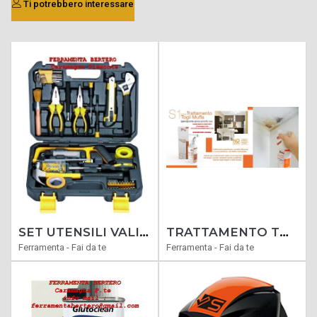
Ti potrebbero interessare
SET UTENSILI VALIGIA VIGOR ART. VAU-V136 PEZZI 136
TRATTAMENTO TOGLI MUFFA ANTIMUFFA CLINFAST S1 TRATTAMENTO ANTI MUFFA
Ferramenta - Fai da te
Ferramenta - Fai da te