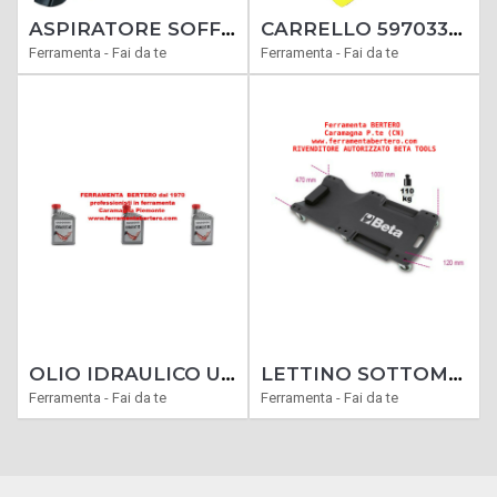
ASPIRATORE SOFFIATORE VAS-2600 CON BIOTRITURAZIONE
CARRELLO 5970330 PORTACASSE VIGOR MOD.26 RUOTE PIENE SCHIUMA PU
Ferramenta - Fai da te
Ferramenta - Fai da te
OLIO IDRAULICO UNIVERSALE DA 32 - 46 - 68 FLACONI DA 1 LITRO
LETTINO SOTTOMACCHINA PLASTICA ANTIURTO BETA 3003 MECCANICO OFFICINA AUTO MOTO
Ferramenta - Fai da te
Ferramenta - Fai da te