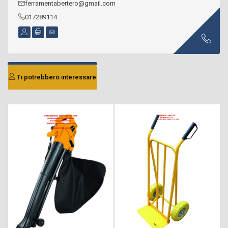
ferramentabertero@gmail.com
017289114
Ti potrebbero interessare