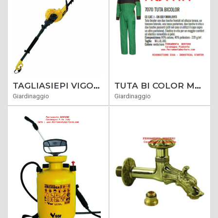
TAGLIASIEPI VIGOR VTP-450 TELESCOPICO WATT 450 ELETTRICO TAGLIO 410 MM
TUTA BI COLOR MECCANICO - AGRICOLTURA VERDE-NERO INDUSTRIAL STARTER -
Giardinaggio
Giardinaggio