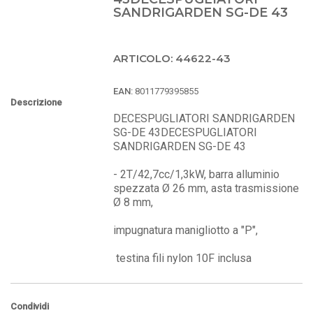
SANDRIGARDEN SG-DE 43
ARTICOLO: 44622-43
EAN:
8011779395855
Descrizione
DECESPUGLIATORI SANDRIGARDEN
SG-DE 43DECESPUGLIATORI
SANDRIGARDEN SG-DE 43
- 2T/42,7cc/1,3kW, barra alluminio
spezzata Ø 26 mm, asta trasmissione
Ø 8 mm,
impugnatura manigliotto a "P",
testina fili nylon 10F inclusa
Condividi