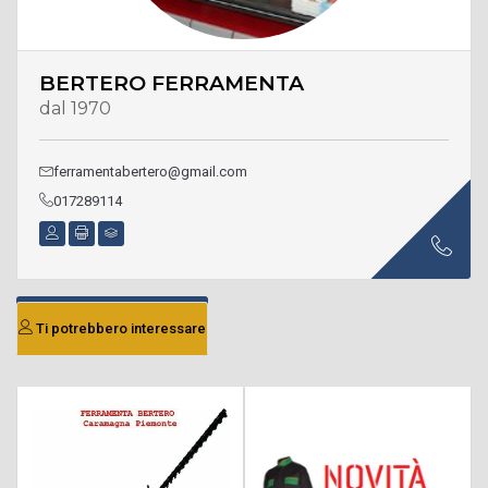
BERTERO FERRAMENTA
dal 1970
ferramentabertero@gmail.com
017289114
Ti potrebbero interessare