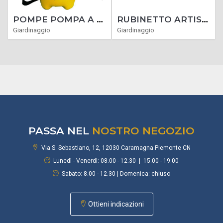
POMPE POMPA A PRESSIONE VIGOR ORCHIDEA BY DAL DEGAN 5000 CC
RUBINETTO ARTISTICO FONTANE GIARDINO ORTO OTTONE TIPO A LEVA ROSONE ATT. 1/2"
Giardinaggio
Giardinaggio
PASSA NEL
NOSTRO NEGOZIO
Via S. Sebastiano, 12, 12030 Caramagna Piemonte CN
Lunedì - Venerdì: 08.00 - 12.30 | 15.00 - 19.00
Sabato: 8.00 - 12.30 | Domenica: chiuso
Ottieni indicazioni