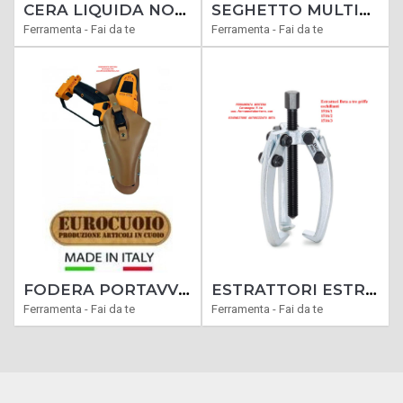
CERA LIQUIDA NOVECENTO TRASPARENTE - NEUTRA LITRI 1 COD. X905
SEGHETTO MULTIFUNZIONE BETA 1729MF IDEALE PER METALLO CARTONGESSO LEGNO E PLASTICA
Ferramenta - Fai da te
Ferramenta - Fai da te
FODERA PORTAVVITATORE PORTA AVVITATORE A BATTERIA CUOIO EXTRA
ESTRATTORI ESTRATTORE BETA 1516 A TRE GRIFFE OSCILLANTI
Ferramenta - Fai da te
Ferramenta - Fai da te