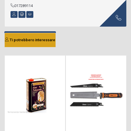
017289114
Ti potrebbero interessare