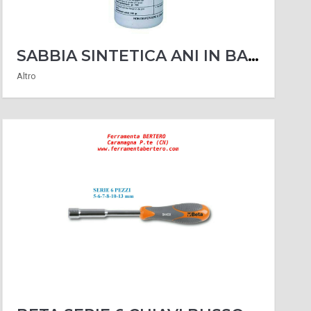
SABBIA SINTETICA ANI IN BARATTOLO GR. 700 PER PISTOLA SABBIATRICE SABBIATURA
Altro