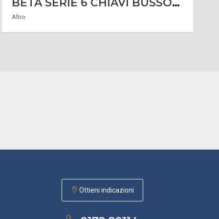
BETA SERIE 6 CHIAVI BUSSOLA ESAGONALE CON IMPUGNATURA A GIRAVITE ART. 944BX/D6
Altro
Ottieni indicazioni