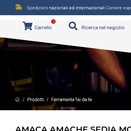
Spedizioni
nazionali ed internazionali
Corriere es
0
Carrello
Ricerca nel negozio
Prodotti
Ferramenta fai da te
AMACA AMACHE SEDIA MO