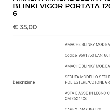
BLINKI VIGOR PORTATA 120
6
€ 35,00
AMACHE BLINKY MOD.BA
Codice: 9691750 EAN: 8
AMACHE BLINKY MOD.BA
SEDUTA MODELLO SEDUT
Descrizione
POLIESTERE/COTONE GR
ASTA E ASSE IN LEGNO 
CM.86X44X6
CARICO MAX KG.120