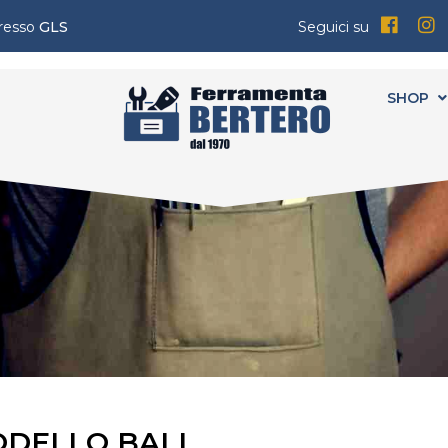
presso
GLS
Seguici su
SHOP
DELLO BALI