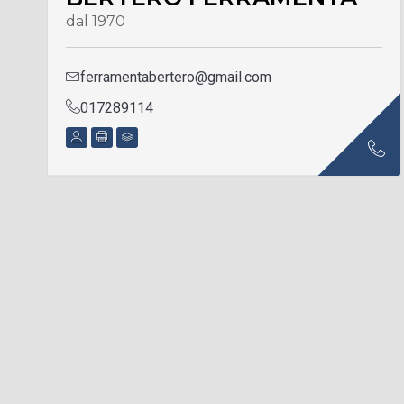
dal 1970
ferramentabertero@gmail.com
017289114