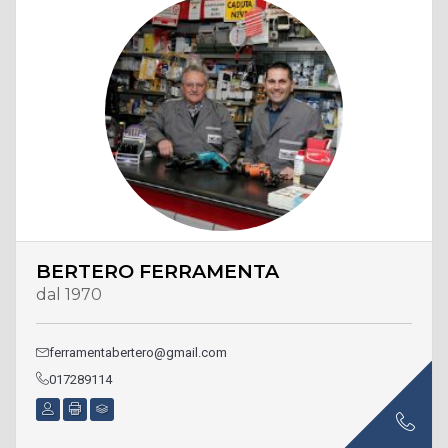
BERTERO FERRAMENTA
dal 1970
ferramentabertero@gmail.com
017289114