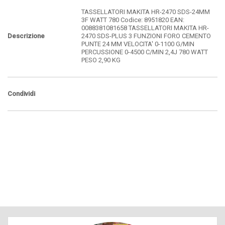
TASSELLATORI MAKITA HR-2470 SDS-24MM
3F WATT 780 Codice: 8951820 EAN:
0088381081658 TASSELLATORI MAKITA HR-
Descrizione
2470 SDS-PLUS 3 FUNZIONI FORO CEMENTO
PUNTE 24 MM VELOCITA' 0-1100 G/MIN
PERCUSSIONE 0-4500 C/MIN 2,4J 780 WATT
PESO 2,90 KG
Condividi