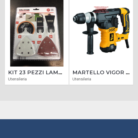
KIT 23 PEZZI LAME PER UTENSILE MULTIFUNZIONE OSCILLANTE
MARTELLO VIGOR PERFORATORI VBH 32 SDS PLUS 1500 WATT
Utensileria
Utensileria