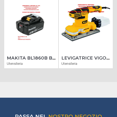
MAKITA BL1860B BATTERIA ORIGINALE AL LITIO LXT 18V 6AH CON INDICATORE CARICA LED
LEVIGATRICE VIGOR VLE-280E 115X230 300 WATT
Utensileria
Utensileria
PASSA NEL
NOSTRO NEGOZIO