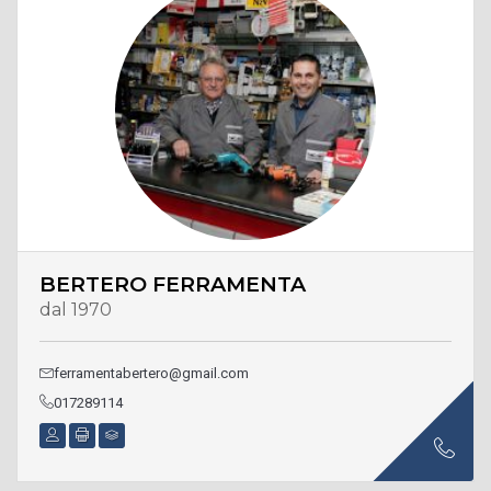
BERTERO FERRAMENTA
dal 1970
ferramentabertero@gmail.com
017289114