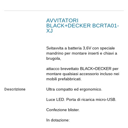
AVVITATORI
BLACK+DECKER BCRTA01-
XJ
Svitavvita a batteria 3,6V con speciale
mandrino per montare inserti e chiavi a
brugola,
attacco brevettato BLACK+DECKER per
montare qualsiasi accessorio incluso nei
mobili prefabbricati.
Ultra compatto ed ergonomico.
Descrizione
Luce LED. Porta di ricarica micro-USB.
Confezione blister.
In dotazione: