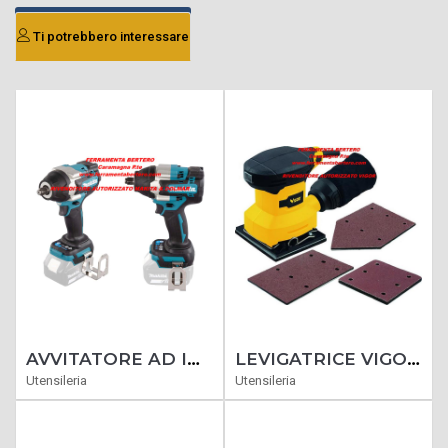
Ti potrebbero interessare
AVVITATORE AD IMPULSI LXT DTW700ZJ MAKITA SOLO CORPO MACCHINA SENZA VALIGIA
LEVIGATRICE VIGOR PER PERSIANE VLP 240 3 PIASTRE 240 WATT
Utensileria
Utensileria