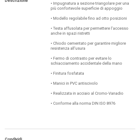
Descrizione
• Impugnatura a sezione triangolare per una
più confortevole superficie di appoggio
• Modello regolabile fino ad otto posizioni
• Testa affusolata per permettere l'accesso
anche in spazi ristretti
• Chiodo cementato per garantire migliore
resistenza all'usura
• Fermo di contrasto per evitare lo
schiacciamento accidentale della mano
• Finitura fosfatata
• Manici in PVC antiscivolo
• Realizzata in acciaio al Cromo-Vanadio
• Conforme alla norma DIN ISO 8976
Condividi