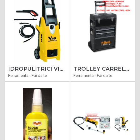
IDROPULITRICI VIGOR-PRO CIAVAL WATT 1600 PORTATA MAX LT. 360/ORA 90BAR
TROLLEY CARRELLO BETA C43 CASSETTIERA TRASPORTABILE PORTAUTENSILI 3 MODULI
Ferramenta - Fai da te
Ferramenta - Fai da te