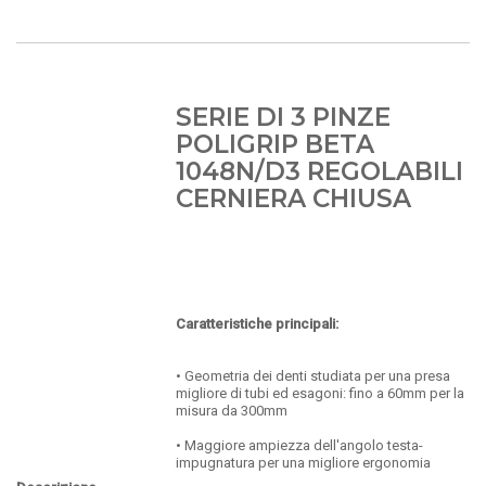
SERIE DI 3 PINZE
POLIGRIP BETA
1048N/D3 REGOLABILI
CERNIERA CHIUSA
Caratteristiche principali:
• Geometria dei denti studiata per una presa
migliore di tubi ed esagoni: fino a 60mm per la
misura da 300mm
• Maggiore ampiezza dell'angolo testa-
impugnatura per una migliore ergonomia