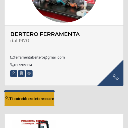
BERTERO FERRAMENTA
dal 1970
ferramentabertero@gmail.com
017289114
Ti potrebbero interessare