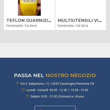
TEFLON GUARNIZIONIE LIQUIDO SIGILLANTTE SOSTITUISCE CANAPA TUBI GAS ACQUA
MULTIUTENSILI VIGOR VUM-287 KIT 287PZ 550 WATT
Ferramenta - Fai da te
Ferramenta - Fai da te
PASSA NEL
NOSTRO NEGOZIO
Via S. Sebastiano, 12, 12030 Caramagna Piemonte CN
Lunedì - Venerdì: 08.00 - 12.30 | 15.00 - 19.00
Sabato: 8.00 - 12.30 | Domenica: chiuso