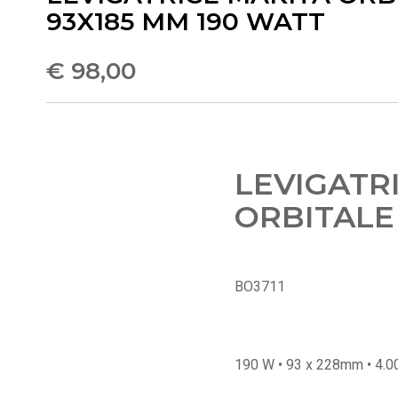
93X185 MM 190 WATT
€ 98,00
LEVIGATR
ORBITALE
BO3711
190 W • 93 x 228mm • 4.0