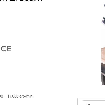
ICE
00 – 11.000 orb/min