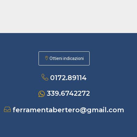
Ottieni indicazioni
0172.89114
339.6742272
ferramentabertero@gmail.com