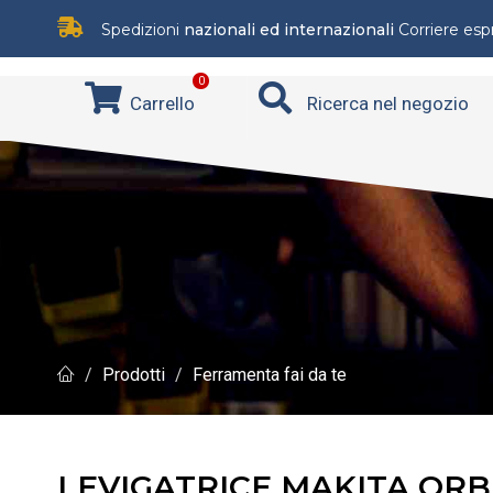
Spedizioni
nazionali ed internazionali
Corriere es
0
Carrello
Ricerca nel negozio
Prodotti
Ferramenta fai da te
LEVIGATRICE MAKITA ORBI