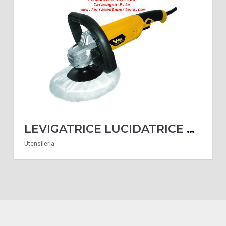
LEVIGATRICE LUCIDATRICE VIGOR VLL-180 LUCIDATRICE 1200 WATT
Utensileria