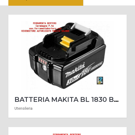
BATTERIA MAKITA BL 1830 B 18 VOLT 3.0 AH ORIGINALE CON LED INDICATORE DI LIVELLO
Utensileria