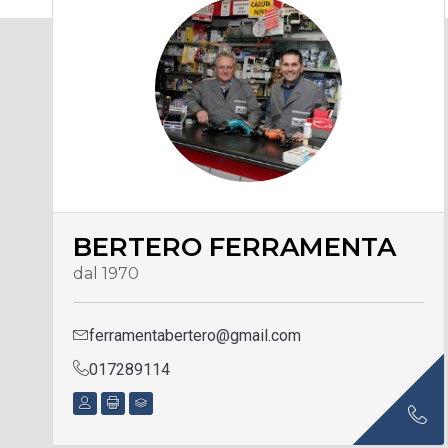
BERTERO FERRAMENTA
dal 1970
ferramentabertero@gmail.com
017289114