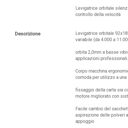
Levigatrice orbitale sile
controllo della velocità
Levigatrice orbitale 92x
Descrizione
variabile (da 4.000 a 11.00
orbita 2,0mm a basse vibr
applicazioni professionali.
Corpo macchina ergonomic
comoda per utilizzo a una
fissaggio della carta sia c
motore migliorato con sis
Facile cambio del sacchett
aspirazione delle polveri a
appoggio