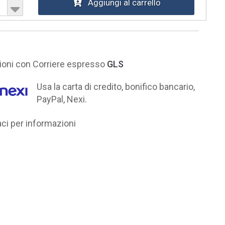
Aggiungi al carrello
ni con Corriere espresso
GLS
Usa la carta di credito, bonifico bancario,
PayPal, Nexi.
i per informazioni