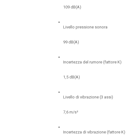
109 dB(A)
Livello pressione sonora
99 dB(A)
Incertezza del rumore (fattore K)
1,5 dB(A)
Livello di vibrazione (3 assi)
7,6 m/s²
Incertezza di vibrazione (fattore K)