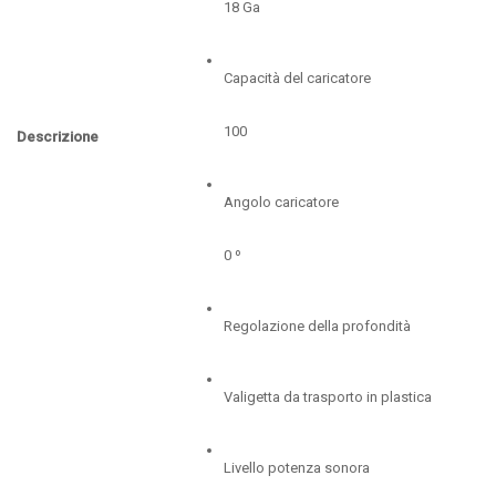
18 Ga
Capacità del caricatore
100
Descrizione
Angolo caricatore
0 º
Regolazione della profondità
Valigetta da trasporto in plastica
Livello potenza sonora