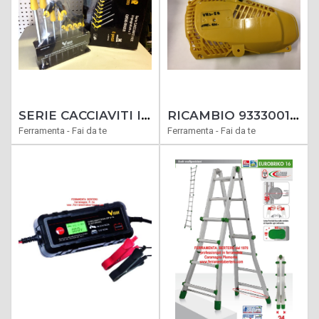
SERIE CACCIAVITI IMPRONTA BRUCOLA ESAG.MANICO A T CHROME VANADIUM 8 PEZZI
RICAMBIO 9333001 VIGOR /SANDRI GARDEN MOTOSEGA VMS23-28/SG30 AVVIAMENTO COMPLETO N. 116
Ferramenta - Fai da te
Ferramenta - Fai da te