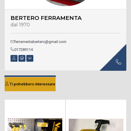
BERTERO FERRAMENTA
dal 1970
ferramentabertero@gmail.com
017289114
Ti potrebbero interessare