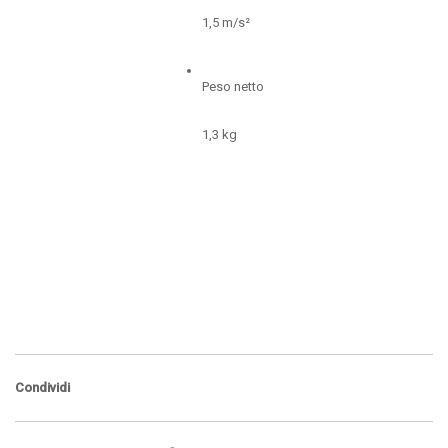
1,5 m/s²
Peso netto
1,3 kg
Condividi