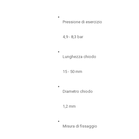
Pressione di esercizio
4,9 - 8,3 bar
Lunghezza chiodo
15 - 50 mm
Diametro chiodo
1,2 mm
Misura di fissaggio