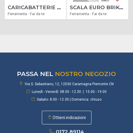
CARICABATTERIE VIGOR MANTENITORE DI CARICA ZIP 6-12 ELECTRONIC VOLT 6-12
SCALA EURO BRIKO BK ALLUMINIO FACAL TELESCOPICA VARIE MISURE ALTEZZA
Ferramenta - Fai da te
Ferramenta - Fai da te
PASSA NEL
NOSTRO NEGOZIO
Via S. Sebastiano, 12, 12030 Caramagna Piemonte CN
Lunedì - Venerdì: 08.00 - 12.30 | 15.00 - 19.00
Sabato: 8.00 - 12.30 | Domenica: chiuso
Ottieni indicazioni
0172.89114