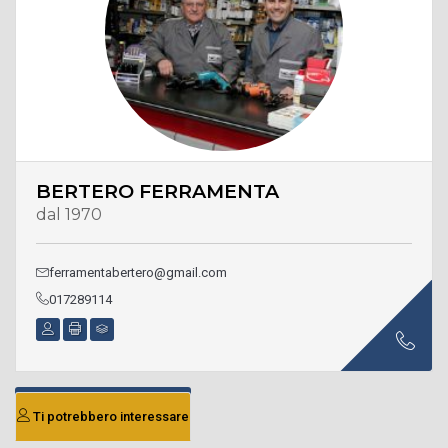
BERTERO FERRAMENTA
dal 1970
ferramentabertero@gmail.com
017289114
Ti potrebbero interessare