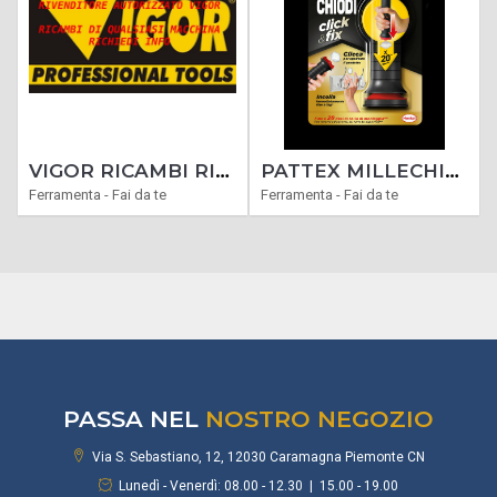
VIGOR RICAMBI RICAMBIO PER IL MARCHIO VIGOR RIVENDITORI AUTORIZZATI
PATTEX MILLECHIODI CLIK & FIX COLLA 20 DOSI CLICCA E INCOLLA PRESA IMMEDIATA
Ferramenta - Fai da te
Ferramenta - Fai da te
PASSA NEL
NOSTRO NEGOZIO
Via S. Sebastiano, 12, 12030 Caramagna Piemonte CN
Lunedì - Venerdì: 08.00 - 12.30 | 15.00 - 19.00