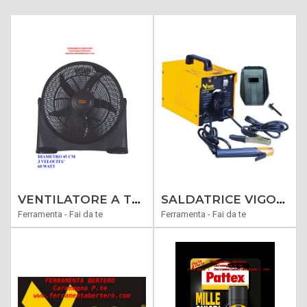
VENTILATORE A TERRA BLACK BOX 70803 VINCO VTB45
SALDATRICE VIGOR 1800-KIT CORRENTE SALDATURA AMP.45-140 ELETTRODO DIA.MM.2-3.25
Ferramenta - Fai da te
Ferramenta - Fai da te