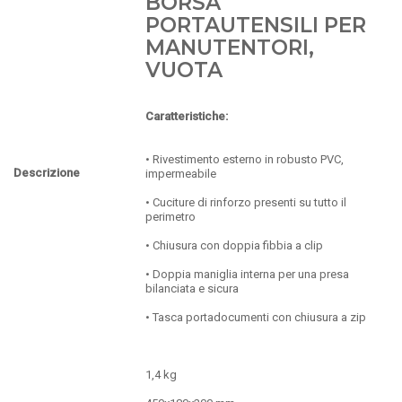
BORSA
PORTAUTENSILI PER
MANUTENTORI,
VUOTA
Caratteristiche:
• Rivestimento esterno in robusto PVC,
Descrizione
impermeabile
• Cuciture di rinforzo presenti su tutto il
perimetro
• Chiusura con doppia fibbia a clip
• Doppia maniglia interna per una presa
bilanciata e sicura
• Tasca portadocumenti con chiusura a zip
1,4 kg