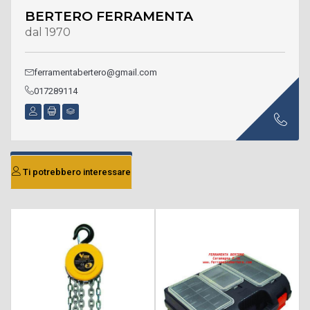
BERTERO FERRAMENTA
dal 1970
ferramentabertero@gmail.com
017289114
Ti potrebbero interessare